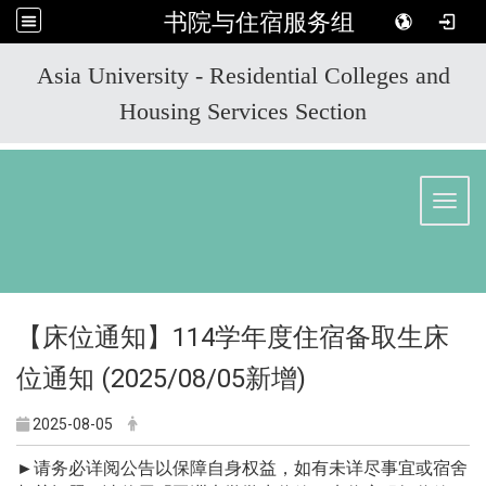
书院与住宿服务组
:::
Asia University - Residential Colleges and
Housing Services Section
Toggl
114
【床位通知】
学年度住宿备取生床
(2025/08/05
)
位通知
新增
2025-08-05
►
请务必详阅公告以保障自身权益，如有未详尽事宜或宿舍