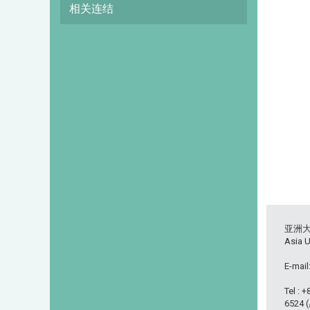
相关连结
亚洲
Asia U
E-mail
Tel : 
6524