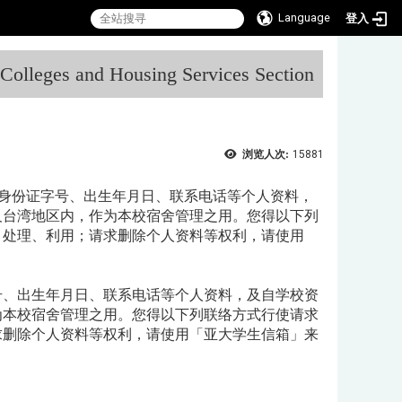
Language
登入
:::
l Colleges and Housing Services Section
浏览人次:
15881
、身份证字号、出生年月日、联系电话等个人资料，
及台湾地区内，作为本校宿舍管理之用。您得以下列
、处理、利用；请求删除个人资料等权利，请使用
号、出生年月日、联系电话等个人资料，及自学校资
为本校宿舍管理之用。您得以下列联络方式行使请求
求删除个人资料等权利，请使用「亚大学生信箱」来