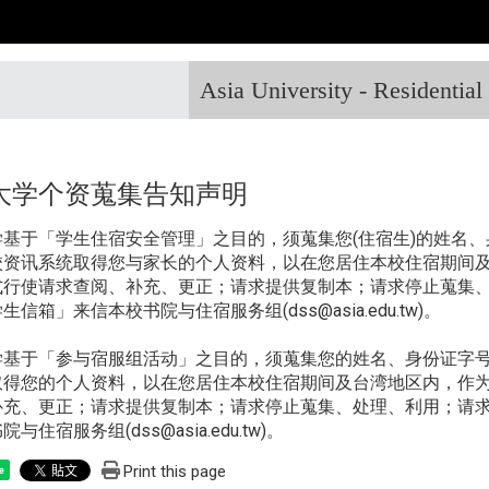
Asia University - Residentia
大学个资蒐集告知声明
学基于「学生住宿安全管理」之目的，须蒐集您(住宿生)的姓名
校资讯系统取得您与家长的个人资料，以在您居住本校住宿期间
式行使请求查阅、补充、更正；请求提供复制本；请求停止蒐集
生信箱」来信本校书院与住宿服务组(dss@asia.edu.tw)。
学基于「参与宿服组活动」之目的，须蒐集您的姓名、身份证字
取得您的个人资料，以在您居住本校住宿期间及台湾地区内，作
补充、更正；请求提供复制本；请求停止蒐集、处理、利用；请
与住宿服务组(dss@asia.edu.tw)。
Print this page
e