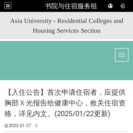
书院与住宿服务组
:::
Asia University - Residential Colleges and
Housing Services Section
Toggl
【入住公告】首次申请住宿者，应提供
胸部Ｘ光报告给健康中心，攸关住宿资
格，详见内文。(2025/01/22更新)
2022-01-27