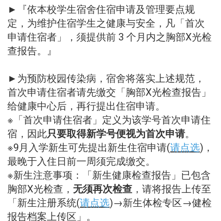
►『依本校学生宿舍住宿申请及管理要点规
定，为维护住宿学生之健康与安全，凡「首次
申请住宿者」，须提供前 3 个月内之胸部X光检
查报告。』
►为预防校园传染病，宿舍将落实上述规范，
首次申请住宿者请先缴交「胸部X光检查报告」
给健康中心后，再行提出住宿申请。
※「首次申请住宿者」定义为该学号首次申请住
宿，因此
只要取得新学号便视为首次申请
。
※9月入学新生可先提出新生住宿申请(
请点选
)，
最晚于入住日前一周须完成缴交。
※新生注意事项：「新生健康检查报告」已包含
胸部X光检查，
无须再次检查
，请将报告上传至
「新生注册系统(
请点选
)→新生体检专区→健检
报告档案上传区」。