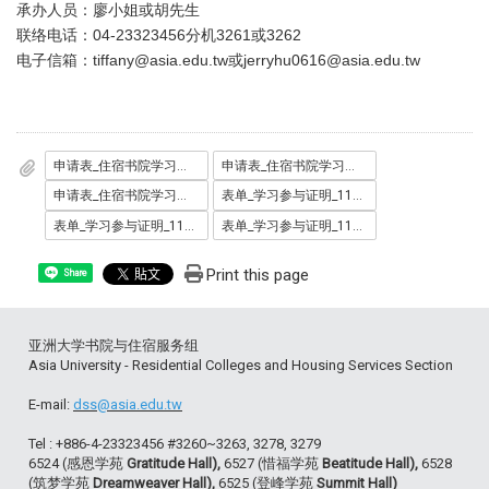
承办人员：廖小姐或胡先生
联络电话：04-23323456分机3261或3262
电子信箱：tiffany@asia.edu.tw或jerryhu0616@asia.edu.tw
申请表_住宿书院学习助学金_1110711_.docx
申请表_住宿书院学习助学金_1110711_.odt
申请表_住宿书院学习助学金_1110711_.pdf
表单_学习参与证明_1110711_.docx
表单_学习参与证明_1110711_.odt
表单_学习参与证明_1110711_.pdf
Print this page
Share
亚洲大学书院与住宿服务组
Asia University - Residential Colleges and Housing Services Section
E-mail:
dss@asia.edu.tw
Tel : +886-4-23323456 #3260~3263, 3278, 3279
6524 (感恩学苑
Gratitude Hall),
6527 (惜福学苑
Beatitude Hall),
6528
(筑梦学苑
Dreamweaver Hall),
6525 (登峰学苑
Summit Hall)