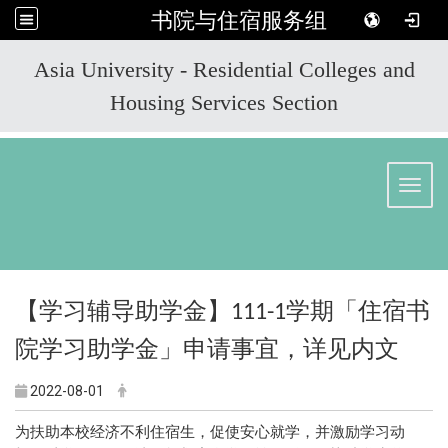
书院与住宿服务组
:::
Asia University - Residential Colleges and
Housing Services Section
Toggl
【学习辅导助学金】
学期「住宿书
111-1
院学习助学金」申请事宜，详见内文
2022-08-01
为扶助本校经济不利住宿生，促使安心就学，并激励学习动