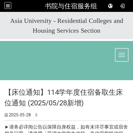
书院与住宿服务组
:::
Asia University - Residential Colleges and
Housing Services Section
Toggl
【床位通知】114学年度住宿备取生床
位通知 (2025/05/28新增)
2025-05-28
►请务必详阅公告以保障自身权益，如有未详尽事宜或宿舍