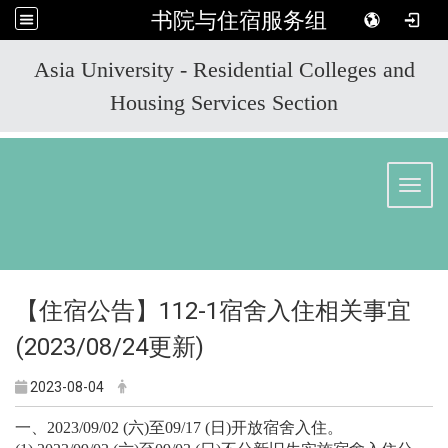
书院与住宿服务组
:::
Asia University - Residential Colleges and
Housing Services Section
Toggl
【住宿公告】112-1宿舍入住相关事宜
(2023/08/24更新)
2023-08-04
一、
2023/09/02 (
六
)
至
09/17 (
日
)
开放宿舍入住。