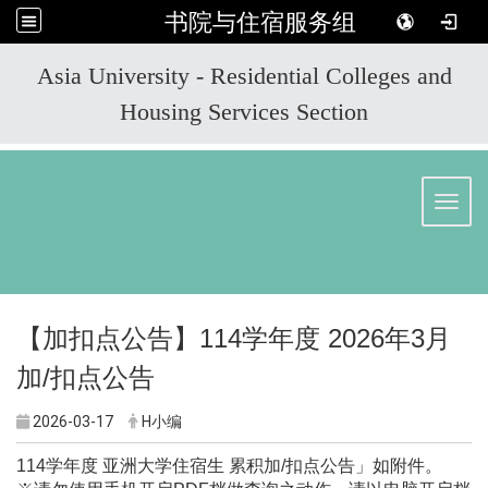
书院与住宿服务组
:::
Asia University - Residential Colleges and
Housing Services Section
Toggl
【加扣点公告】114学年度 2026年3月
加/扣点公告
2026-03-17
H小编
114
学年度 亚洲大学住宿生 累积加/扣点公告」如附件。