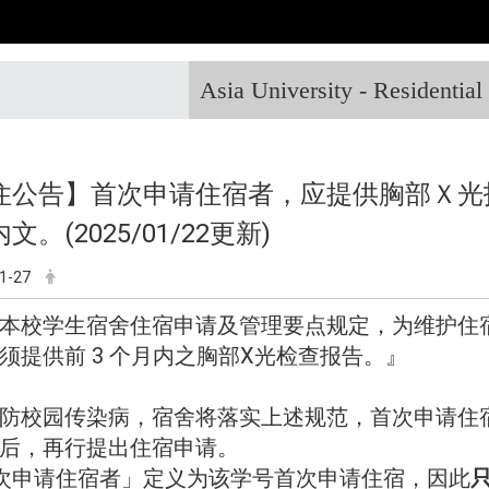
Asia University - Residentia
住公告】首次申请住宿者，应提供胸部Ｘ光
文。(2025/01/22更新)
1-27
本校学生宿舍住宿申请及管理要点规定，为维护住
须提供前 3 个月内之胸部X光检查报告。』
防校园传染病，宿舍将落实上述规范，首次申请住
后，再行提出住宿申请。
次申请住宿者」定义为该学号首次申请住宿，因此