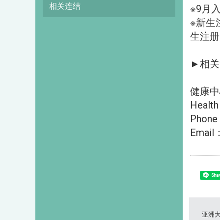
相关连结
※9月
※新生
生注册
►相关
健康中
Health
Phone
Email：
Shar
亚洲