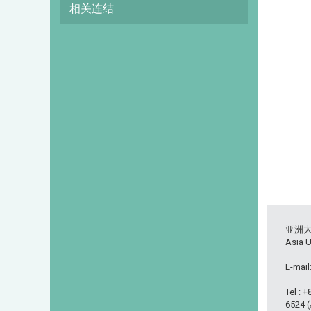
相关连结
亚洲
Asia U
E-mail
Tel : 
6524