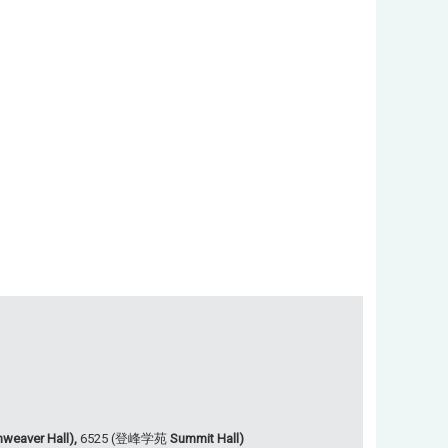
weaver Hall),
6525 (登峰学苑
Summit Hall)