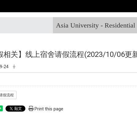
Asia University - Residentia
假相关】
线上宿舍请假流程(2023/10/06更新
9-24
请假流程
Print this page
e