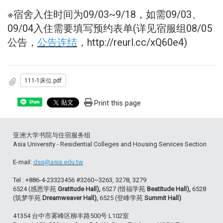
※宿舍入住时间为09/03~9/18，如需09/03、
09/04入住需要填写预约表单(详见宿服组08/05
公告，
公告连结
，http://reurl.cc/xQ60e4)
111-1床位.pdf
Print this page
Share
亚洲大学书院与住宿服务组
Asia University - Residential Colleges and Housing Services Section
E-mail:
dss@asia.edu.tw
Tel : +886-4-23323456 #3260~3263, 3278, 3279
6524 (感恩学苑
Gratitude Hall),
6527 (惜福学苑
Beatitude Hall),
6528
(筑梦学苑
Dreamweaver Hall),
6525 (登峰学苑
Summit Hall)
41354 台中市雾峰区柳丰路500号 L102室