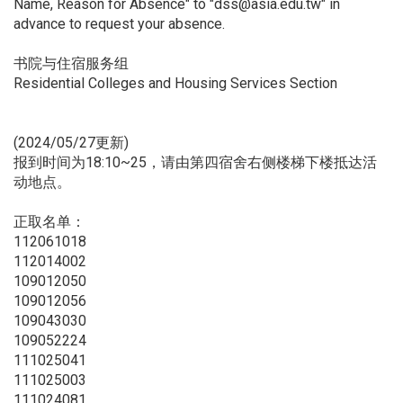
Name, Reason for Absence" to "dss@asia.edu.tw" in
advance to request your absence.
书院与住宿服务组
Residential Colleges and Housing Services Section
(2024/05/27更新)
报到时间为18:10~25，请由第四宿舍右侧楼梯下楼抵达活
动地点。
正取名单：
112061018
112014002
109012050
109012056
109043030
109052224
111025041
111025003
111024081