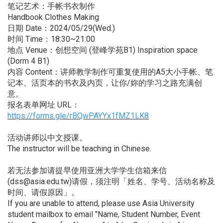
笔记艺术：手帐书衣制作
Handbook Clothes Making
日期 Date：2024/05/29(Wed.)
时间 Time：18:30~21:00
地点 Venue：创想空间 (登峰学苑B1) Inspiration space
(Dorm 4 B1)
内容 Content：讲师教学制作可重复使用的A5大小手帐、笔
记本、活页本的书衣及内页，让你/妳的学习之路充满创
意。
报名表单网址 URL：
https://forms.gle/rBQwPAYYx1fMZ1LK8
活动讲师以中文授课。
The instructor will be teaching in Chinese.
若无法参加请提早使用亚洲大学学生信箱来信
(dss@asia.edu.tw)请假，须注明「姓名、学号、活动名称及
时间、请假原因」。
If you are unable to attend, please use Asia University
student mailbox to email "Name, Student Number, Event