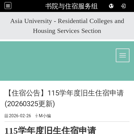
书院与住宿服务组
:::
Asia University - Residential Colleges and
Housing Services Section
Toggl
【住宿公告】115学年度旧生住宿申请
(20260325更新)
2026-02-26
M小编
115
学年度旧生住宿申请