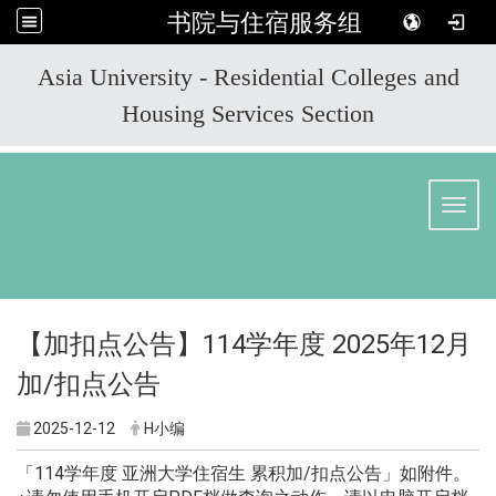
书院与住宿服务组
:::
Asia University - Residential Colleges and
Housing Services Section
Toggl
【加扣点公告】114学年度 2025年12月
加/扣点公告
2025-12-12
H小编
「114学年度 亚洲大学住宿生 累积加/扣点公告」如附件。