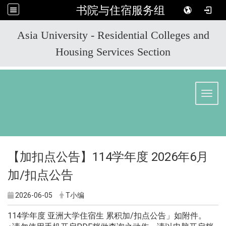
书院与住宿服务组
:::
Asia University - Residential Colleges and
Housing Services Section
Toggl
【加扣点公告】114学年度 2026年6月
加/扣点公告
2026-06-05
T小编
114学年度 亚洲大学住宿生 累积加/扣点公告」如附件。