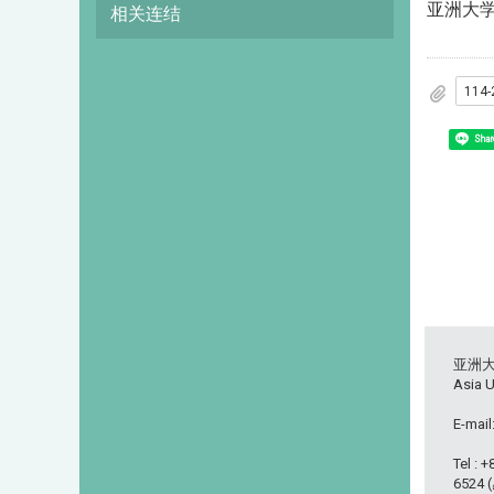
亚洲大
相关连结
114
Shar
亚洲
Asia U
E-mail
Tel : 
6524