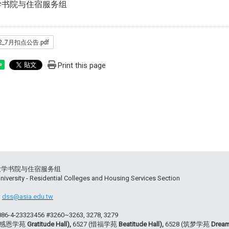
学书院与住宿服务组
-2_7月扣点公告.pdf
Print this page
e
大学书院与住宿服务组
niversity - Residential Colleges and Housing Services Section
:
dss@asia.edu.tw
+886-4-23323456 #3260~3263, 3278, 3279
 (感恩学苑
Gratitude Hall),
6527 (惜福学苑
Beatitude Hall),
6528 (筑梦学苑
Dream