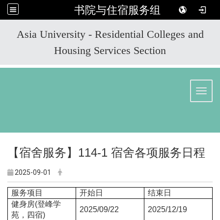
书院与住宿服务组
:::
Asia University - Residential Colleges and
Housing Services Section
Toggl
【宿舍服务】114-1
宿舍各项服务日程
2025-09-01
服务项目
开始日
结束日
健身房(登峰学
2025/09/22
2025/12/19
苑，四宿)