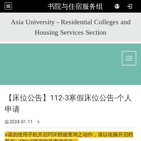
书院与住宿服务组
:::
Asia University - Residential Colleges and
Housing Services Section
Toggl
【床位公告】112-3寒假床位公告-个人
申请
2024-01-11
※请勿使用手机开启PDF档做查询之动作，请以电脑开启档