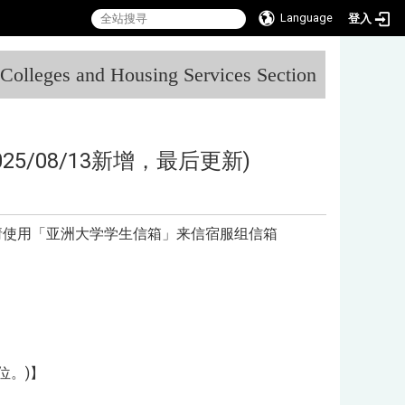
Language
登入
:::
l Colleges and Housing Services Section
5/08/13新增，最后更新)
请使用「亚洲大学学生信箱」来信宿服组信箱
位。)】