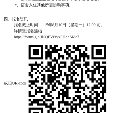
c
、宿舍入住其他所需协助事项。
四、报名资讯
报名截止时间：
115
年
8
月
10
日（星期一）
12:00
前。
详情暨报名连结：
https://forms.gle/JNQFV6tyxFHdqSMc7
或扫
QR-code