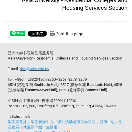
Asia University - Residential Colleges and
Housing Services Section
Print this page
Share
亚洲大学书院与住宿服务组
Asia University - Residential Colleges and Housing Services Section
E-mail:
dss@asia.edu.tw
Tel : +886-4-23323456 #3260~3263, 3278, 3279
6524 (感恩学苑
Gratitude Hall),
6527 (惜福学苑
Beatitude Hall),
6528
(筑梦学苑
Dreamweaver Hall),
6525 (登峰学苑
Summit Hall)
41354 台中市雾峰区柳丰路500号 L102室
Room L102, 500, Lioufeng Rd., Wufeng, Taichung 41354, Taiwan
→School link
学生事务处
／
学生安全中心
／
课外活动与服务学习组
／
健康中心
／
生
涯发展与就业辅导组
／
生辅组