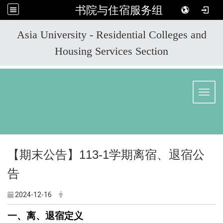
书院与住宿服务组
:::
Asia University - Residential Colleges and
Housing Services Section
Toggl
【期末公告】
113-1学期
离宿、退宿公
告
2024-12-16
一、离、退宿定义