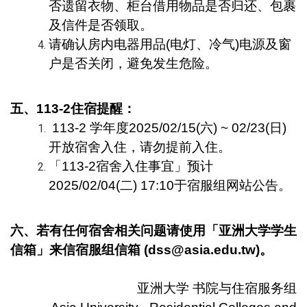
否遗留衣物、柜台借用物品是否归还、包裹
及信件是否领取。
请确认房内电器用品(电灯、冷气)电源及窗
户是否关闭，避免发生危险。
五、113-2住宿提醒：
113-2
学年度2025/02/15(六) ~ 02/23(日)
开放宿舍入住，请勿提前入住。
「113-2宿舍入住事宜」预计
2025/02/04(二) 17:10于宿服组网站公告。
六、若有任何宿舍相关问题请使用「亚洲大学学生
信箱」来信宿服组信箱 (dss@asia.edu.tw)。
亚洲大学 书院与住宿服务组