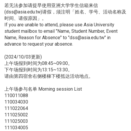
若无法参加请提早使用亚洲大学学生信箱来信
(dss@asia.edu.tw)请假，须注明「姓名、学号、活动名称及
时间、请假原因」。
If you are unable to attend, please use Asia University
student mailbox to email "Name, Student Number, Event
Name, Reason for Absence" to "dss@asia.edu.tw" in
advance to request your absence.
(2024/10/03更新)
上午场报到时间为08:45~09:00。
下午场报到时间为13:15~13:30。
请由第四宿舍右侧楼梯下楼抵达活动地点。
上午场参与名单 Morning session List
110011088
110034030
111022064
111025002
111025003
111034005