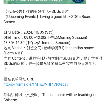
【活动公告】住的美好生活~SDGs桌游
【Upcoming Events】Living a good life~SDGs Board
Games
日期 Date：2024/10/05 (Sat.)
时间 Time：09:00~12:00(上午场Morning Session)；
13:30~16:30 (下午场Afternoon Session)
地点 Venue：创想空间 (登峰学苑B1) Inspiration space
(Dorm 4 B1)
内容 Content：讲师将现场教学制作SDGs桌游，提升学生对
SDGs的认知，进一步将永续的概念落实在自身日常生活
中。
报名表单网址 URL：
https://forms.gle/fMTjE3VHf4CFXepa7
活动讲师以中文授课。 The instructor will be teaching in
Chinese.