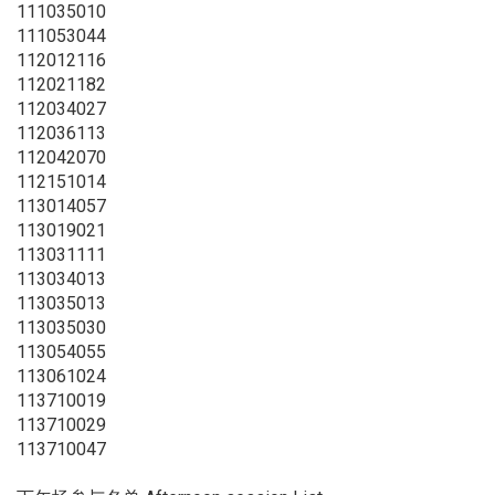
111035010
111053044
112012116
112021182
112034027
112036113
112042070
112151014
113014057
113019021
113031111
113034013
113035013
113035030
113054055
113061024
113710019
113710029
113710047