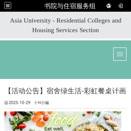
书院与住宿服务组
:::
Asia University - Residential Colleges and
Housing Services Section
Toggl
【活动公告】宿舍绿生活-彩虹餐桌计画
2025-10-29
H小编