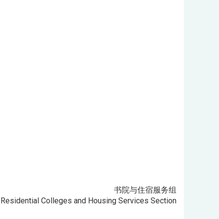
书院与住宿服务组
Residential Colleges and Housing Services Section