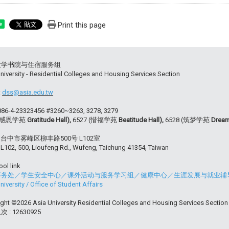
Print this page
e
大学书院与住宿服务组
niversity - Residential Colleges and Housing Services Section
:
dss@asia.edu.tw
+886-4-23323456 #3260~3263, 3278, 3279
 (感恩学苑
Gratitude Hall),
6527 (惜福学苑
Beatitude Hall),
6528 (筑梦学苑
Dream
54 台中市雾峰区柳丰路500号 L102室
102, 500, Lioufeng Rd., Wufeng, Taichung 41354, Taiwan
ol link
事务处
／
学生安全中心
／
课外活动与服务学习组
／
健康中心
／
生涯发展与就业辅
niversity
/
Office of Student Affairs
ght ©2026 Asia University Residential Colleges and Housing Services Section . 
 : 12630925