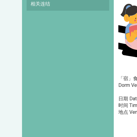
相关连结
「宿」食进
Dorm Ve
日期 Date
时间 Time
地点 Ve