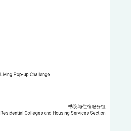
 Living Pop-up Challenge
书院与住宿服务组
Residential Colleges and Housing Services Section