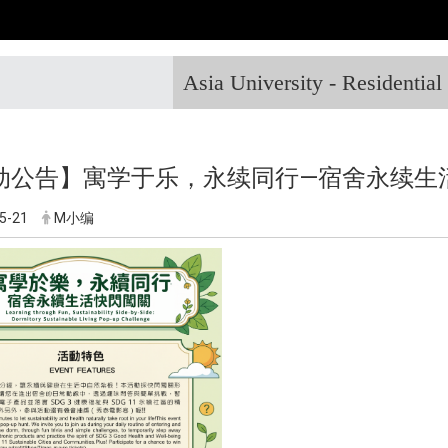
Asia University - Residentia
动公告】寓学于乐，永续同行—宿舍永续生
5-21
M小编