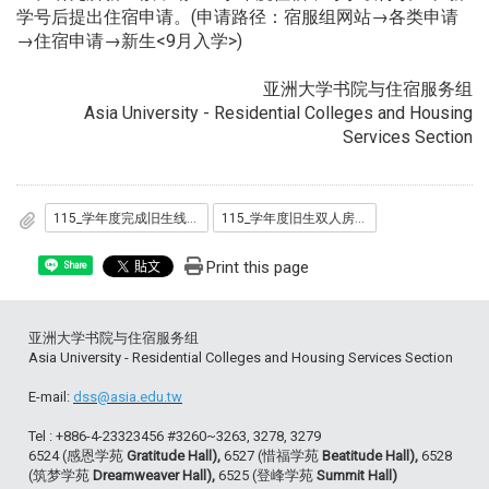
学号后提出住宿申请。(申请路径：宿服组网站→各类申请
→住宿申请→新生<9月入学>)
亚洲大学书院与住宿服务组
Asia University - Residential Colleges and Housing
Services Section
115_学年度完成旧生线上住宿申请名单..pdf
115_学年度旧生双人房申请名单.pdf
Print this page
Share
亚洲大学书院与住宿服务组
Asia University - Residential Colleges and Housing Services Section
E-mail:
dss@asia.edu.tw
Tel : +886-4-23323456 #3260~3263, 3278, 3279
6524 (感恩学苑
Gratitude Hall),
6527 (惜福学苑
Beatitude Hall),
6528
(筑梦学苑
Dreamweaver Hall),
6525 (登峰学苑
Summit Hall)