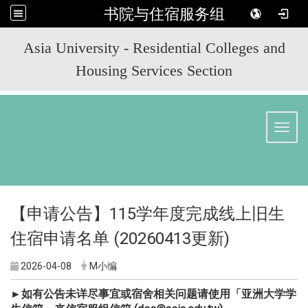
书院与住宿服务组
:::
Asia University - Residential Colleges and
Housing Services Section
Toggl
【申请公告】115学年度完成线上旧生
住宿申请名单 (20260413更新)
2026-04-08
M小编
►如有公告未详尽事宜或宿舍相关问题请使用「亚洲大学学