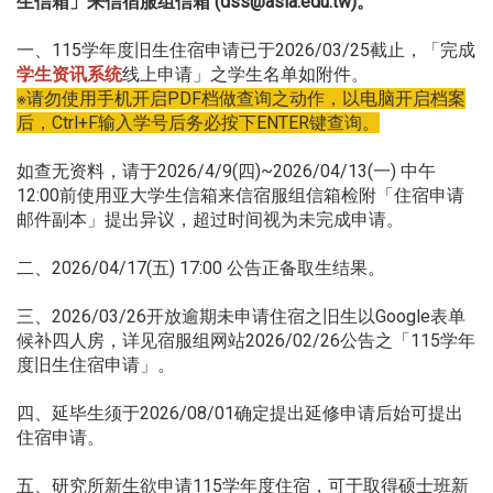
生信箱」来信宿服组信箱 (dss@asia.edu.tw)。
一、115学年度旧生住宿申请已于2026/03/25截止，「完成
学生资讯系统
线上申请」之学生名单如附件。
※请勿使用手机开启PDF档做查询之动作，以电脑开启档案
后，Ctrl+F输入学号后务必按下ENTER键查询。
如查无资料，请于2026/4/9(四)~2026/04/13(一) 中午
12:00前使用亚大学生信箱来信宿服组信箱检附「住宿申请
邮件副本」提出异议，超过时间视为未完成申请。
二、2026/04/17(五) 17:00 公告正备取生结果。
三、2026/03/26开放逾期未申请住宿之旧生以Google表单
候补四人房，详见宿服组网站2026/02/26公告之「115学年
度旧生住宿申请」。
四、延毕生须于2026/08/01确定提出延修申请后始可提出
住宿申请。
五、研究所新生欲申请115学年度住宿，可于取得硕士班新