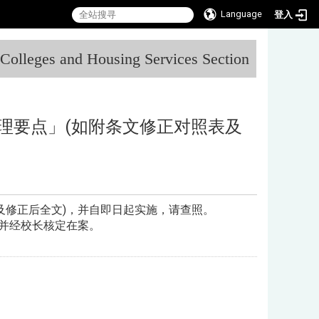
Language
登入
:::
l Colleges and Housing Services Section
理要点」(如附条文修正对照表及
及修正后全文)，并自即日起实施，请查照。
，并经校长核定在案。