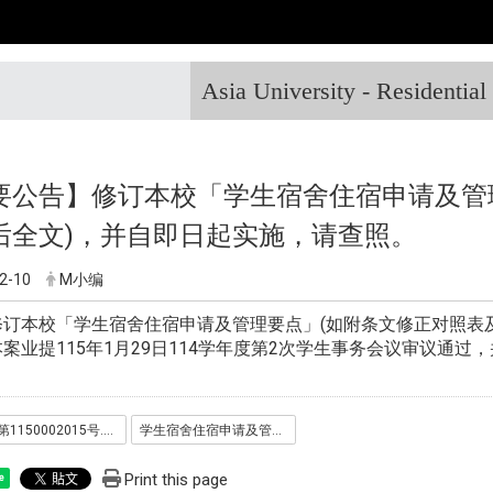
Asia University - Residentia
要公告】修订本校「学生宿舍住宿申请及管
后全文)，并自即日起实施，请查照。
2-10
M小编
修订本校「学生宿舍住宿申请及管理要点」(如附条文修正对照表
案业提115年1月29日114学年度第2次学生事务会议审议通过
秘字第1150002015号.pdf
学生宿舍住宿申请及管理要点__1_.pdf
Print this page
e