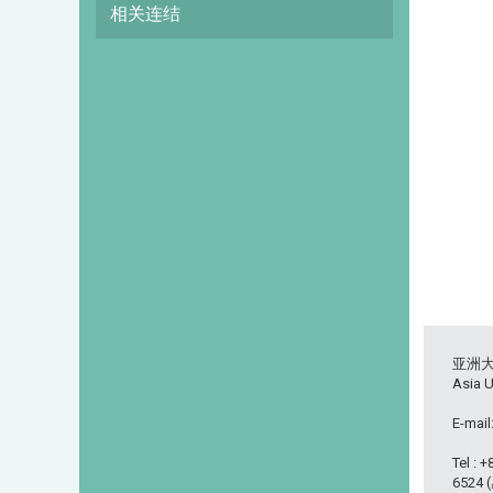
相关连结
亚洲
Asia U
E-mail
Tel : 
6524