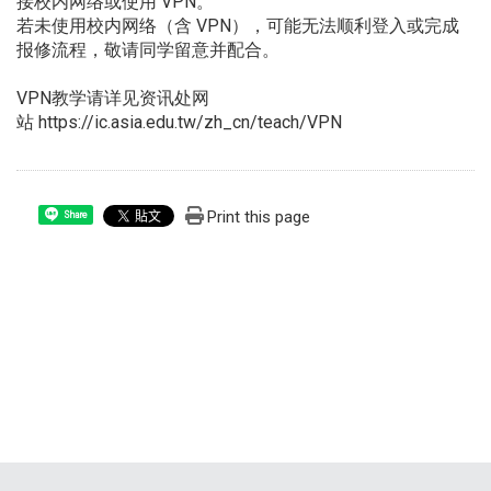
接校内网络或使用 VPN。
若未使用校内网络（含 VPN），可能无法顺利登入或完成
报修流程，敬请同学留意并配合。
VPN教学请详见资讯处网
站
https://ic.asia.edu.tw/zh_cn/teach/VPN
Print this page
Share