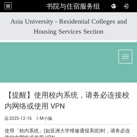
书院与住宿服务组
:::
Asia University - Residential Colleges and
Housing Services Section
Toggl
【提醒】使用校内系统，请务必连接校
内网络或使用 VPN
2025-12-16
M小编
使用「校内系统」(如亚洲大学维修通报系统)时，请务必连