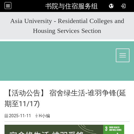
书院与住宿服务组
:::
Asia University - Residential Colleges and
Housing Services Section
Toggl
【活动公告】 宿舍绿生活-谁羽争锋(延
期至11/17)
2025-11-11
H小编