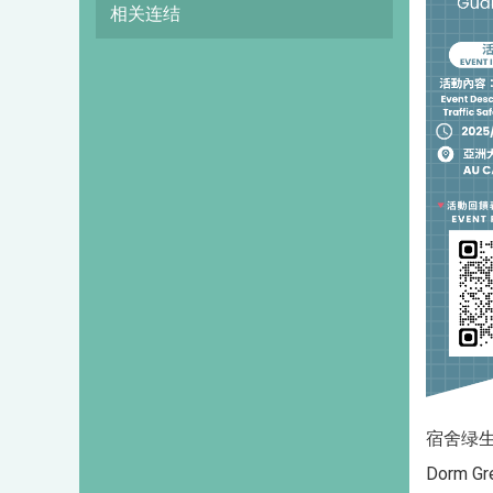
相关连结
宿舍绿
Dorm Gre