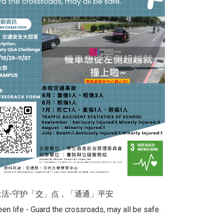
生活-守护「交」点，「通通」平安
en life - Guard the crossroads, may all be safe.