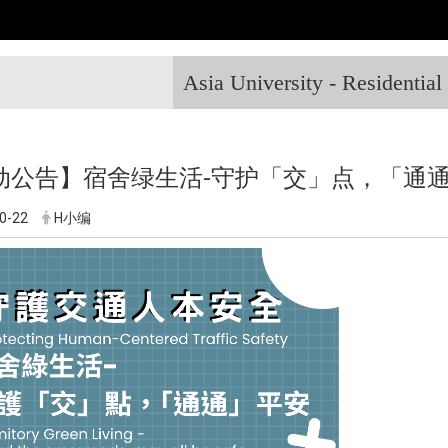
Asia University - Residentia
动公告】宿舍绿生活-守护「交」点，「通
0-22
H小编