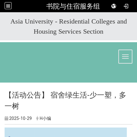
书院与住宿服务组
:::
Asia University - Residential Colleges and
Housing Services Section
Toggl
【活动公告】 宿舍绿生活-少一塑，多
一树
2025-10-29
H小编