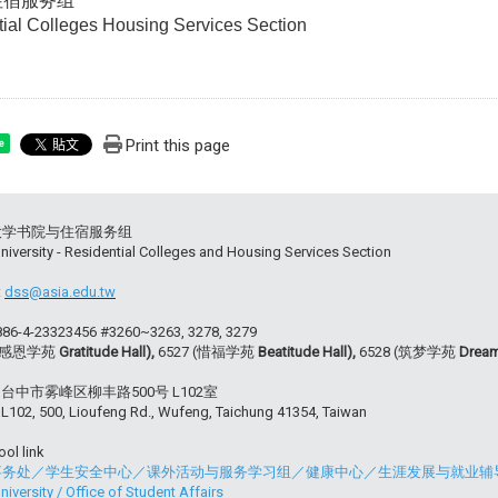
住宿服务组
ial Colleges Housing Services Section
Print this page
e
大学书院与住宿服务组
niversity - Residential Colleges and Housing Services Section
:
dss@asia.edu.tw
+886-4-23323456 #3260~3263, 3278, 3279
 (感恩学苑
Gratitude Hall),
6527 (惜福学苑
Beatitude Hall),
6528 (筑梦学苑
Dream
54 台中市雾峰区柳丰路500号 L102室
102, 500, Lioufeng Rd., Wufeng, Taichung 41354, Taiwan
ol link
事务处
／
学生安全中心
／
课外活动与服务学习组
／
健康中心
／
生涯发展与就业辅
niversity
/
Office of Student Affairs