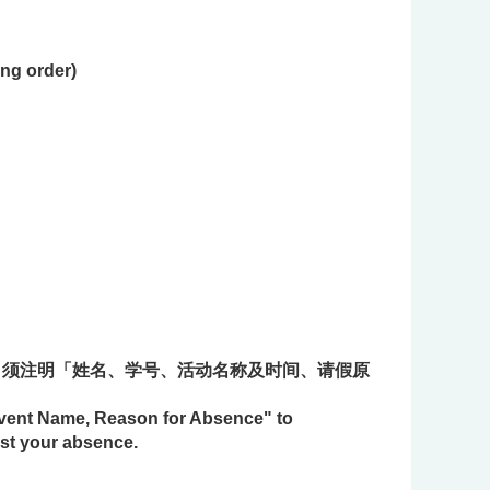
g order)
)请假，须注明「姓名、学号、活动名称及时间、请假原
 Event Name, Reason for Absence" to
st your absence.