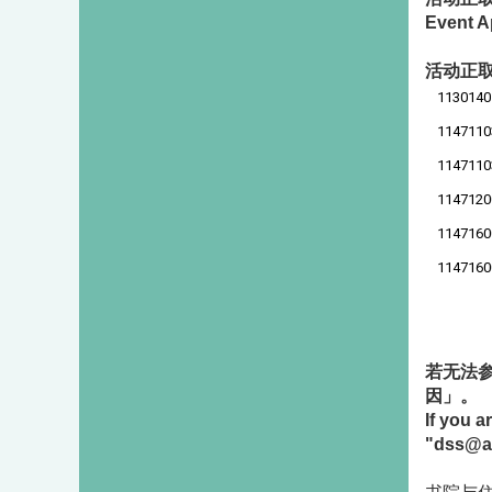
Event A
活动正取名单
1130140
1147110
1147110
1147120
1147160
1147160
若无法参
因」。
If you 
"dss@as