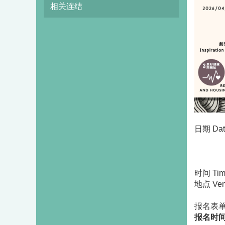
相关连结
日期 Dat
第二场：2
时间 Tim
地点 Ven
报名表单网
报名时间 R