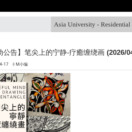
Asia University - Residentia
动公告】笔尖上的宁静-疗癒缠绕画
(2026/0
4-17
M小编