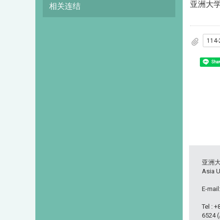
亚洲大
相关连结
114
Shar
亚洲
Asia U
E-mail
Tel : 
6524