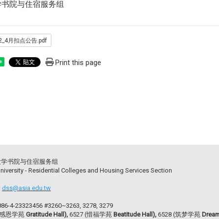
学书院与住宿服务组
-2_4月扣点公告.pdf
Print this page
e
大学书院与住宿服务组
niversity - Residential Colleges and Housing Services Section
:
dss@asia.edu.tw
+886-4-23323456 #3260~3263, 3278, 3279
 (感恩学苑
Gratitude Hall),
6527 (惜福学苑
Beatitude Hall),
6528 (筑梦学苑
Dream