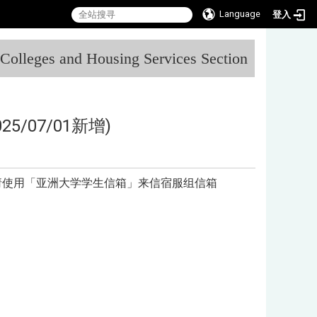
Language
登入
:::
l Colleges and Housing Services Section
/07/01新增)
请使用「亚洲大学学生信箱」来信宿服组信箱