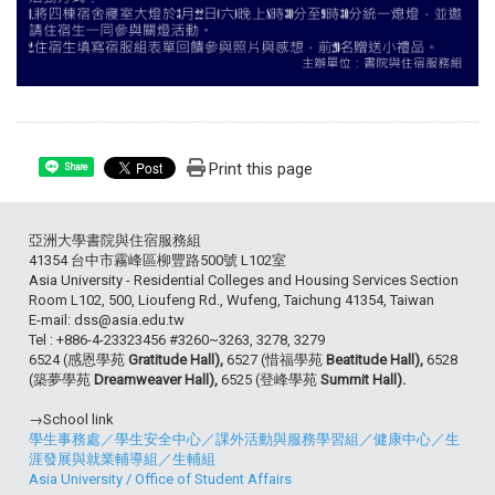
Print this page
Share
亞洲大學書院與住宿服務組
41354 台中市霧峰區柳豐路500號 L102室
Asia University - Residential Colleges and Housing Services Section
Room L102, 500, Lioufeng Rd., Wufeng, Taichung 41354, Taiwan
E-mail: dss@asia.edu.tw
Tel : +886-4-23323456 #3260~3263, 3278, 3279
6524 (感恩學苑
Gratitude Hall),
6527 (惜福學苑
Beatitude Hall),
6528
(築夢學苑
Dreamweaver Hall),
6525 (登峰學苑
Summit Hall).
→School link
學生事務處
／
學生安全中心
／
課外活動與服務學習組
／
健康中心
／
生
涯發展與就業輔導組
／
生輔組
Asia University
/
Office of Student Affairs