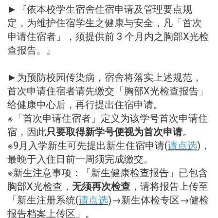
►『依本校学生宿舍住宿申请及管理要点规
定，为维护住宿学生之健康与安全，凡「首次
申请住宿者」，须提供前 3 个月内之胸部X光检
查报告。』
►为预防校园传染病，宿舍将落实上述规范，
首次申请住宿者请先缴交「胸部X光检查报告」
给健康中心后，再行提出住宿申请。
※「首次申请住宿者」定义为该学号首次申请住
宿，因此
只要取得新学号便视为首次申请
。
※9月入学新生可先提出新生住宿申请(
请点选
)，
最晚于入住日前一周须完成缴交。
※新生注意事项：「新生健康检查报告」已包含
胸部X光检查，
无须再次检查
，请将报告上传至
「新生注册系统(
请点选
)→新生体检专区→健检
报告档案上传区」。