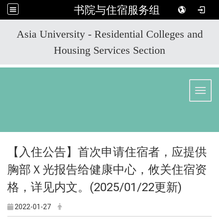
书院与住宿服务组
:::
Asia University - Residential Colleges and
Housing Services Section
Toggl
【入住公告】首次申请住宿者，应提供
胸部Ｘ光报告给健康中心，攸关住宿资
格，详见内文。(2025/01/22更新)
2022-01-27