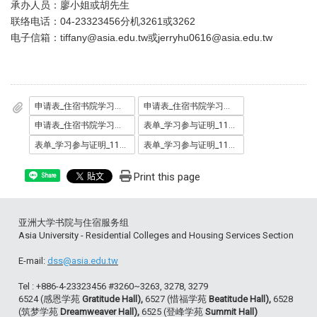
承办人员：廖小姐或胡先生
联络电话：04-23323456分机3261或3262
电子信箱：tiffany@asia.edu.tw或jerryhu0616@asia.edu.tw
申请表_住宿书院学习助学金_1111227_.docx
申请表_住宿书院学习助学金_1111227_.odt
申请表_住宿书院学习助学金_1111227_.pdf
表单_学习参与证明_1110711_.docx
表单_学习参与证明_1110711_.odt
表单_学习参与证明_1110711_.pdf
Print this page
Share
亚洲大学书院与住宿服务组
Asia University - Residential Colleges and Housing Services Section
E-mail:
dss@asia.edu.tw
Tel : +886-4-23323456 #3260~3263, 3278, 3279
6524 (感恩学苑
Gratitude Hall),
6527 (惜福学苑
Beatitude Hall),
6528
(筑梦学苑
Dreamweaver Hall),
6525 (登峰学苑
Summit Hall)