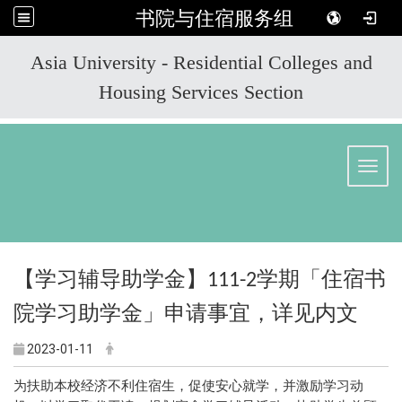
书院与住宿服务组
:::
Asia University - Residential Colleges and
Housing Services Section
Toggl
【学习辅导助学金】
学期「住宿书
111-2
院学习助学金」申请事宜，详见内文
2023-01-11
为扶助本校经济不利住宿生，促使安心就学，并激励学习动