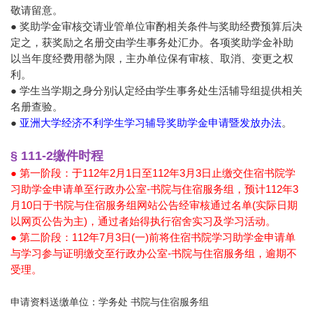
敬请留意。
● 奖助学金审核交请业管单位审酌相关条件与奖助经费预算后决
定之，获奖励之名册交由学生事务处汇办。各项奖助学金补助
以当年度经费用罄为限，主办单位保有审核、取消、变更之权
利。
● 学生当学期之身分别认定经由学生事务处生活辅导组提供相关
名册查验。
●
亚洲大学经济不利学生学习辅导奖助学金申请暨发放办法
。
§ 111-2缴件时程
● 第一阶段：于112年2月1日至112年3月3日止缴交住宿书院学
习助学金申请单至行政办公室-书院与住宿服务组，预计112年3
月10日于书院与住宿服务组网站公告经审核通过名单(实际日期
以网页公告为主)，通过者始得执行宿舍实习及学习活动。
● 第二阶段：112年7月3日(一)前将住宿书院学习助学金申请单
与学习参与证明缴交至行政办公室-书院与住宿服务组，逾期不
受理。
申请资料送缴单位：学务处 书院与住宿服务组