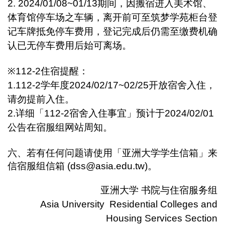
2. 2024/01/08~01/13
期间，因搬宿进入美术馆、
体育馆停车场之车辆，离开前可至筑梦学苑柜台登
记车牌抵免停车费用，登记完成后仍需至缴费机确
认已无停车费用后始可离场。
※112-2
住宿提醒：
1.112-2
学年度2024/02/17~02/25开放宿舍入住，
请勿提前入住。
2.
详细「112-2宿舍入住事宜」预计于2024/02/01
公告在宿服组网站周知。
六、若有任何问题请使用「亚洲大学学生信箱」来
信宿服组信箱 (dss@asia.edu.tw)。
亚洲大学 书院与住宿服务组
Asia University Residential Colleges and
Housing Services Section