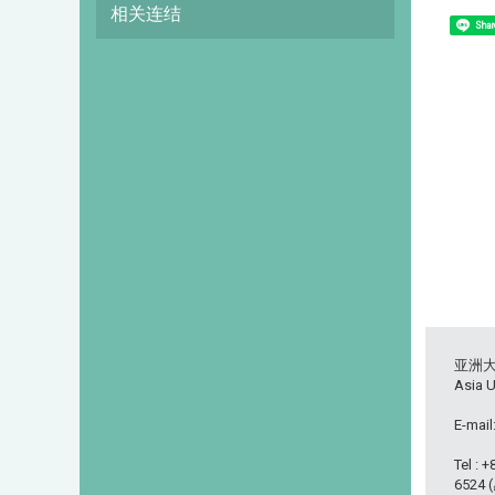
相关连结
Shar
亚洲
Asia U
E-mail
Tel : 
6524