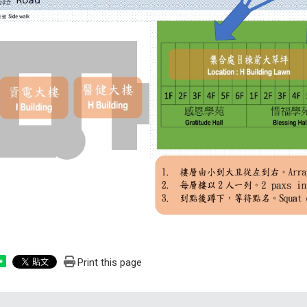
Print this page
e