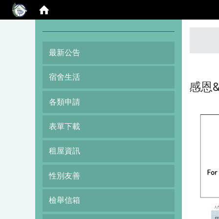
:::
最新公告
宿舍生活
感恩
各類申請
表單下載
租屋資訊
性別友善
檢舉信箱