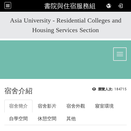
書院與住宿服務組
:::
Asia University - Residential Colleges and
Housing Services Section
Toggl
宿舍介紹
瀏覽人次:
184715
宿舍簡介
宿舍影片
宿舍外觀
寢室環境
自學空間
休憩空間
其他