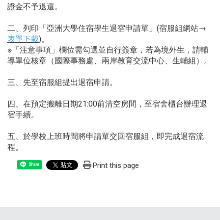
證金不予退還。
二、列印「亞洲大學住宿學生退宿申請單」(宿服組網站→
表單下載
)。
※「注意事項」欄位需勾選並自行簽章，若為境外生，請輔
導單位核章（國際事務處、兩岸教育交流中心、生輔組）。
三、先至宿服組提出退宿申請。
四、在預定搬離日期21:00前清空房間，至宿舍櫃台辦理退
宿手續。
五、於學校上班時間將申請單交回宿服組，即完成退宿流
程。
Print this page
Share