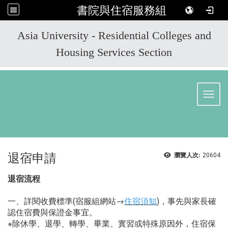
書院與住宿服務組
:::
Asia University - Residential Colleges and
Housing Services Section
Toggl
退宿申請
瀏覽人次:
20604
退宿流程
一、詳閱收費標準(宿服組網站→
住宿須知
)，事先與家長確
認住宿費與保證金事宜。
※除休學、退學、轉學、畢業、實習或特殊原因外，住宿保