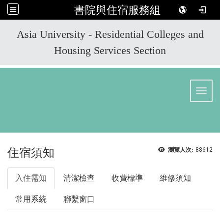
書院與住宿服務組
:::
Asia University - Residential Colleges and
Housing Services Section
Toggl
住宿須知
瀏覽人次:
88612
入住需知
清潔檢查
收費標準
維修須知
常用系統
聯繫窗口