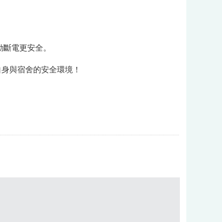
動斷電更安全。
自身與宿舍的安全環境！