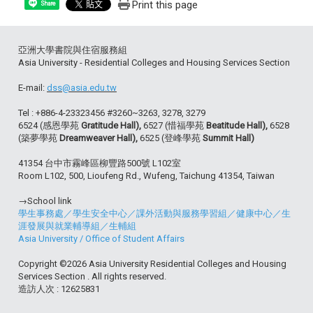
Print this page
Share
亞洲大學書院與住宿服務組
Asia University - Residential Colleges and Housing Services Section
E-mail:
dss@asia.edu.tw
Tel : +886-4-23323456 #3260~3263, 3278, 3279
6524 (感恩學苑
Gratitude Hall),
6527 (惜福學苑
Beatitude Hall),
6528
(築夢學苑
Dreamweaver Hall),
6525 (登峰學苑
Summit Hall)
41354 台中市霧峰區柳豐路500號 L102室
Room L102, 500, Lioufeng Rd., Wufeng, Taichung 41354, Taiwan
→School link
學生事務處
／
學生安全中心
／
課外活動與服務學習組
／
健康中心
／
生
涯發展與就業輔導組
／
生輔組
Asia University
/
Office of Student Affairs
Copyright ©2026 Asia University Residential Colleges and Housing
Services Section . All rights reserved.
造訪人次 : 12625831