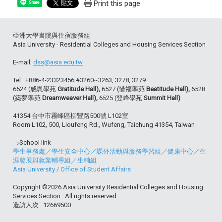
Print this page
Share
亞洲大學書院與住宿服務組
Asia University - Residential Colleges and Housing Services Section
E-mail:
dss@asia.edu.tw
Tel : +886-4-23323456 #3260~3263, 3278, 3279
6524 (感恩學苑
Gratitude Hall),
6527 (惜福學苑
Beatitude Hall),
6528
(築夢學苑
Dreamweaver Hall),
6525 (登峰學苑
Summit Hall)
41354 台中市霧峰區柳豐路500號 L102室
Room L102, 500, Lioufeng Rd., Wufeng, Taichung 41354, Taiwan
→School link
學生事務處
／
學生安全中心
／
課外活動與服務學習組
／
健康中心
／
生
涯發展與就業輔導組
／
生輔組
Asia University
/
Office of Student Affairs
Copyright ©2026 Asia University Residential Colleges and Housing
Services Section . All rights reserved.
造訪人次 : 12669500