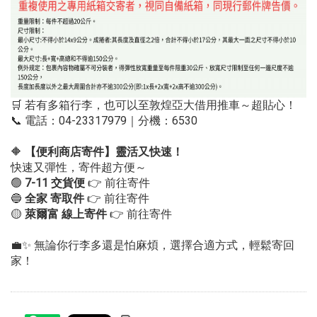
🛒 若有多箱行李，也可以至敦煌亞大借用推車～超貼心！
📞 電話：04-23317979｜分機：6530
🔶
【便利商店寄件】靈活又快速！
快速又彈性，寄件超方便～
🟢
7-11
交貨便
👉
前往寄件
🔵
全家 寄取件
👉
前往寄件
🟡
萊爾富 線上寄件
👉
前往寄件
💼✨ 無論你行李多還是怕麻煩，選擇合適方式，輕鬆寄回
家！