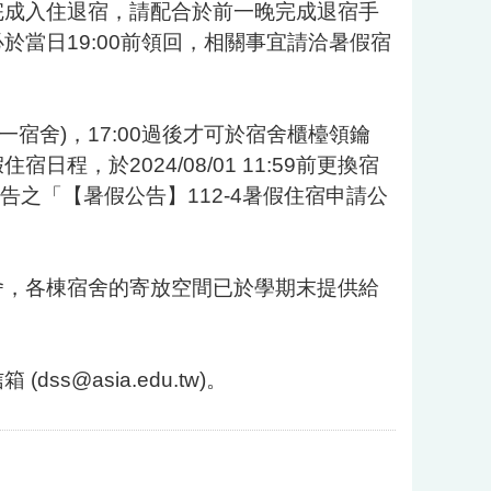
完成入住退宿，請配合於前一晚完成退宿手
當日19:00前領回，相關事宜請洽暑假宿
(第一宿舍)，17:00過後才可於宿舍櫃檯領鑰
，於2024/08/01 11:59前更換宿
0公告之「【暑假公告】112-4暑假住宿申請公
舍，各棟宿舍的寄放空間已於學期末提供給
@asia.edu.tw)。