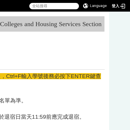
Language
登入
:::
l Colleges and Housing Services Section
trl+F輸入學號後務必按下ENTER鍵查
名單為準。
於退宿日當天11:59前應完成退宿。