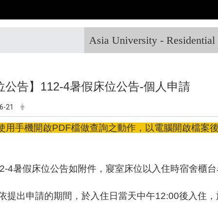
Asia University - Residentia
位公告】112-4暑假床位公告-個人申請
6-21
使用手機開啟PDF檔做查詢之動作，以電腦開啟檔案後，C
12-4暑假床位公告如附件，
寢室床位以入住時宿舍櫃台
依提出申請的期間，於入住日當天中午12:00後入住，