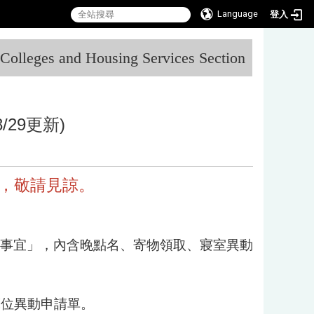
Language
登入
:::
l Colleges and Housing Services Section
/29更新)
，敬請見諒。
入住相關事宜」，內含晚點名、寄物領取、寢室異動
床位異動申請單。