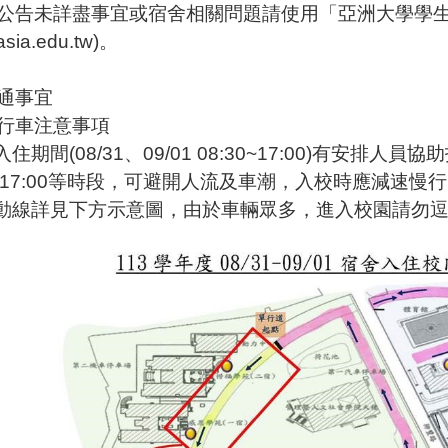
公告未詳盡事宜或宿舍相關問題請使用「亞洲大學學
sia.edu.tw)。
通事宜
行車注意事項
住期間(08/31、09/01 08:30~17:00)有安排人員
00~17:00等時段，可避開人流及車潮，入校時應減速
動線詳見下方示意圖，由於車輛眾多，進入校園請勿