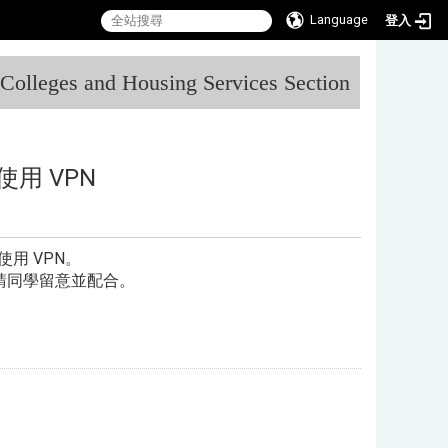
Language
登入
:::
l Colleges and Housing Services Section
用 VPN
用 VPN。
請同學留意並配合。