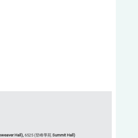
weaver Hall),
6525 (登峰學苑
Summit Hall)