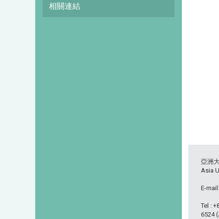
相關連結
亞洲
Asia U
E-mail
Tel : 
6524