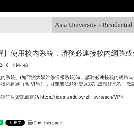
Asia University - Residentia
醒】使用校內系統，請務必連接校內網路或使
2-16
M小編
內系統」(如亞洲大學維修通報系統)時，請務必連接校內網路或使
用校內網路（含 VPN），可能無法順利登入或完成報修流程，敬
學請詳見資訊處網站
https://ic.asia.edu.tw/zh_tw/teach/VPN
Print this page
e