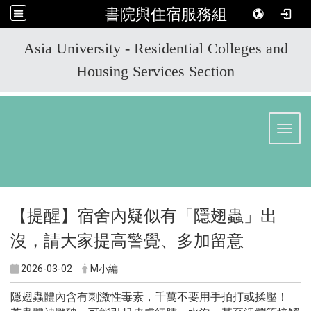
書院與住宿服務組
:::
Asia University - Residential Colleges and
Housing Services Section
Toggl
【提醒】宿舍內疑似有「隱翅蟲」出
沒，請大家提高警覺、多加留意
2026-03-02
M小編
隱翅蟲體內含有刺激性毒素，千萬不要用手拍打或揉壓！