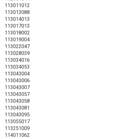
113011012
113013088
113014013
113017013
113018002
113019004
113022047
113028039
113034016
113034053
113043004
113043006
113043007
113043057
113043058
113043081
113043095
113055017
113251009
114011062