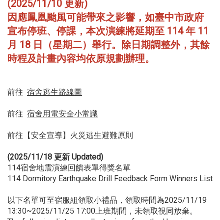
(2025/11/10 更新)
因應鳳凰颱風可能帶來之影響，如臺中市政府
宣布停班、停課，本次演練將延期至 114 年 11
月 18 日（星期二）舉行。除日期調整外，其餘
時程及計畫內容均依原規劃辦理。
前往
宿舍逃生路線圖
前往
宿舍用電安全小常識
前往
【安全宣導】火災逃生避難原則
(2025/11/18 更新 Updated)
114宿舍地震演練回饋表單得獎名單
114 Dormitory Earthquake Drill Feedback Form Winners List
以下名單可至宿服組領取小禮品，領取時間為2025/11/19
13:30~2025/11/25 17:00上班期間，未領取視同放棄。