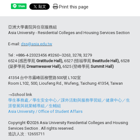
Print this page
Share
亞洲大學書院與住宿服務組
Asia University - Residential Colleges and Housing Services Section
E-mail:
dss@asia.edu.tw
Tel : +886-4-23323456 #3260~3263, 3278, 3279
6524 (感恩學苑
Gratitude Hall),
6527 (惜福學苑
Beatitude Hall),
6528
(築夢學苑
Dreamweaver Hall),
6525 (登峰學苑
Summit Hall)
41354 台中市霧峰區柳豐路500號 L102室
Room L102, 500, Lioufeng Rd., Wufeng, Taichung 41354, Taiwan
→School link
學生事務處
／
學生安全中心
／
課外活動與服務學習組
／
健康中心
／
生
涯發展與就業輔導組
／
生輔組
Asia University
/
Office of Student Affairs
Copyright ©2026 Asia University Residential Colleges and Housing
Services Section . All rights reserved.
造訪人次 : 12655711